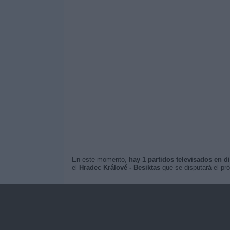
En este momento,
hay 1 partidos televisados en di
el
Hradec Králové - Besiktas
que se disputará el p