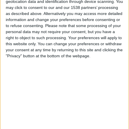
geolocation data and identification through device scanning. You
04:30
Leagues Cup
may click to consent to our and our 1538 partners’ processing
as described above. Alternatively you may access more detailed
Portland Timbers
information and change your preferences before consenting or
Puebla
to refuse consenting.
Please note that some processing of your
personal data may not require your consent, but you have a
Apple TV
right to object to such processing. Your preferences will apply to
this website only. You can change your preferences or withdraw
your consent at any time by returning to this site and clicking the
"Privacy" button at the bottom of the webpage.