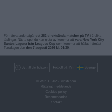
För närvarande pågår
det 282 direktsända matcher på TV
i 2 olika
tävlingar. Nästa spel du kan njuta av kommer att
vara New York City -
Santos Laguna från Leagues Cup
som kommer att hållas härnäst
Torsdagen den
den 7 augusti 2026 kl. 01:30
.
Byt till din tidszon
Fotboll på TV i
Sverige
© WOSTI 2026 |
wosti.com
Rättsligt meddelande
Cookies policy
Recomendados
Kontakt