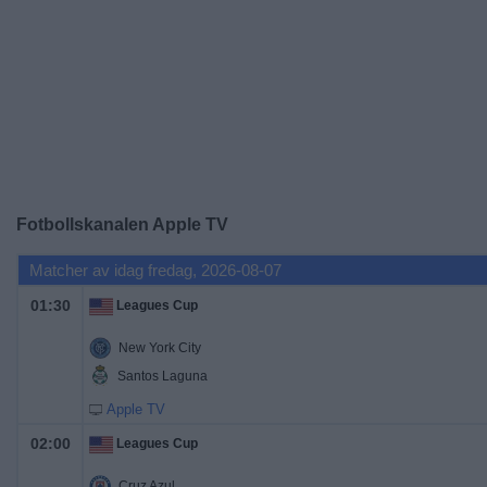
Widget
Fotbollskanalen
Apple TV
Matcher av idag fredag, 2026-08-07
01:30
Leagues Cup
New York City
Santos Laguna
Apple TV
02:00
Leagues Cup
Cruz Azul