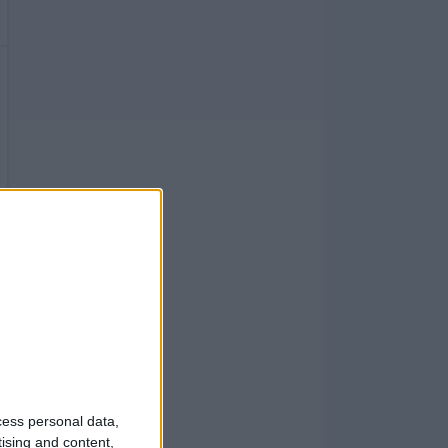
cess personal data,
tising and content,