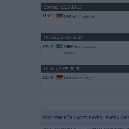
Söndag, 2025-10-26
Widget
11:00
DFB Youth League
Onsdag, 2025-10-01
14:00
UEFA Youth League
Ligafas
Lördag, 2025-08-30
13:00
DFB Youth League
STATISTIK FÖR LAGET BAYER LEVERKUSEN