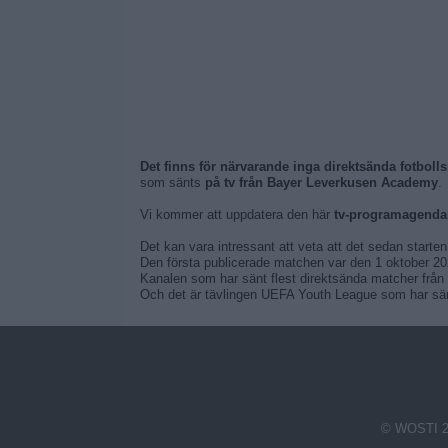
Det finns för närvarande inga direktsända fotbol
som sänts
på tv från Bayer Leverkusen Academy
.
Vi kommer att uppdatera den här
tv-programagenda
Det kan vara intressant att veta att det sedan starte
Den första publicerade matchen var den 1 oktober 
Kanalen som har sänt flest direktsända matcher från
Och det är tävlingen UEFA Youth League som har sän
© WOSTI 2