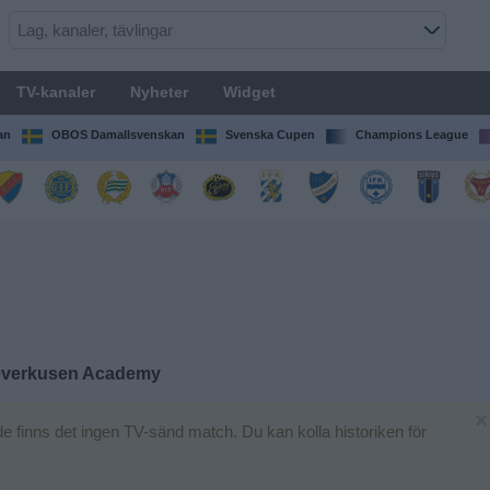
TV-kanaler
Nyheter
Widget
an
OBOS Damallsvenskan
Svenska Cupen
Champions League
everkusen Academy
×
 finns det ingen TV-sänd match. Du kan kolla historiken för