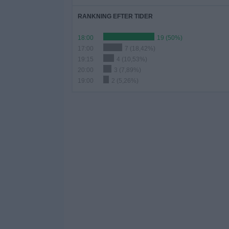
RANKNING EFTER TIDER
18:00
19 (50%)
17:00
7 (18,42%)
19:15
4 (10,53%)
20:00
3 (7,89%)
19:00
2 (5,26%)