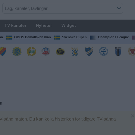
TV-kanaler
Nyheter
Widget
an
OBOS Damallsvenskan
Svenska Cupen
Champions League
m
×
V-sänd match. Du kan kolla historiken för tidigare TV-sända