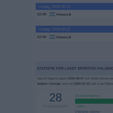
Lördag, 2026-08-15
Widget
22:00
Primera B
Lördag, 2026-08-22
22:00
Primera B
STATISTIK FÖR LAGET SPORTIVO ITALIANO
Upp till dagens datum
2026-08-07
och sedan denna webb
Italiano
i
Sverige
, som var
2026-02-15
, kan vi ge följan
28
28 Gratis matcher
TV-SÄNDNINGAR
100%
0 Betalda matcher