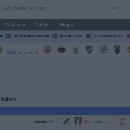
TV-kanaler
Nyheter
Widget
an
OBOS Damallsvenskan
Svenska Cupen
Champions League
Italiano
LPF
Deportivo Merlo
Sportivo Italiano
Play