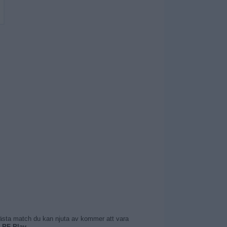
Nästa match du kan njuta av kommer att vara
LPF Play
.