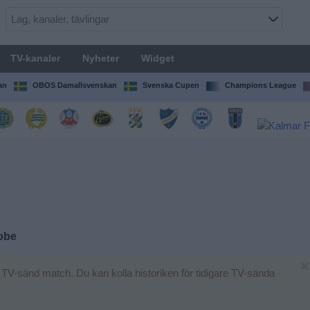
TV-kanaler
Nyheter
Widget
an
OBOS Damallsvenskan
Svenska Cupen
Champions League
obe
×
 TV-sänd match. Du kan kolla historiken för tidigare TV-sända