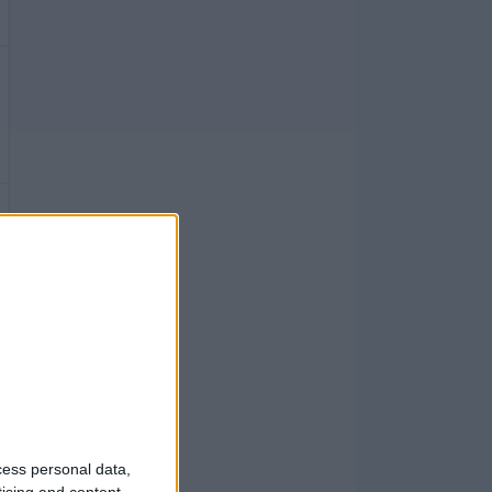
cess personal data,
tising and content,