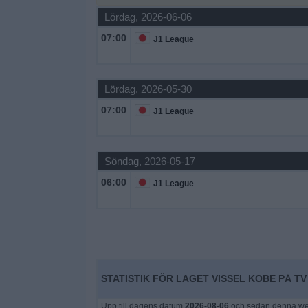
Lördag, 2026-06-06
Widget
07:00
J1 League
Lördag, 2026-05-30
07:00
J1 League
Söndag, 2026-05-17
06:00
J1 League
STATISTIK FÖR LAGET VISSEL KOBE PÅ TV 
Upp till dagens datum
2026-08-06
och sedan denna webb