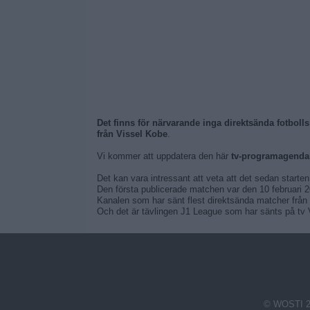
Det finns för närvarande inga direktsända fotboll
från Vissel Kobe
.
Vi kommer att uppdatera den här
tv-programagendan
Det kan vara intressant att veta att det sedan starte
Den första publicerade matchen var den 10 februari 
Kanalen som har sänt flest direktsända matcher från
Och det är tävlingen J1 League som har sänts på tv V
© WOSTI 2