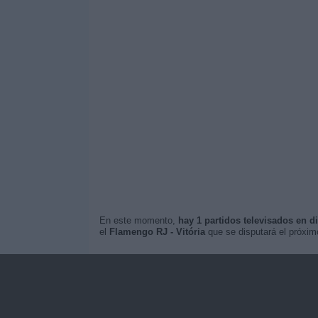
En este momento,
hay 1 partidos televisados en di
el
Flamengo RJ - Vitória
que se disputará el próxi