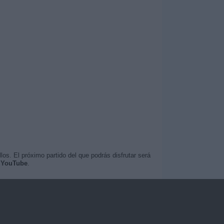
os. El próximo partido del que podrás disfrutar será
 YouTube
.