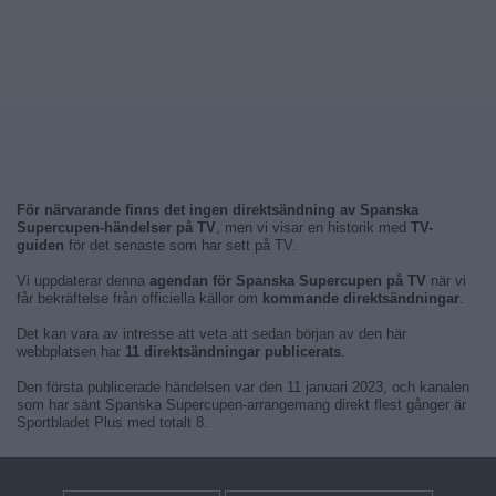
För närvarande finns det ingen direktsändning av Spanska
Supercupen-händelser på TV
, men vi visar en historik med
TV-
guiden
för det senaste som har sett på TV.
Vi uppdaterar denna
agendan för Spanska Supercupen på TV
när vi
får bekräftelse från officiella källor om
kommande direktsändningar
.
Det kan vara av intresse att veta att sedan början av den här
webbplatsen har
11 direktsändningar publicerats
.
Den första publicerade händelsen var den 11 januari 2023, och kanalen
som har sänt Spanska Supercupen-arrangemang direkt flest gånger är
Sportbladet Plus med totalt 8.