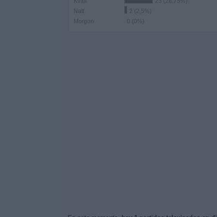
Kväll
23 (28,75%)
Natt
2 (2,5%)
Morgon
0 (0%)