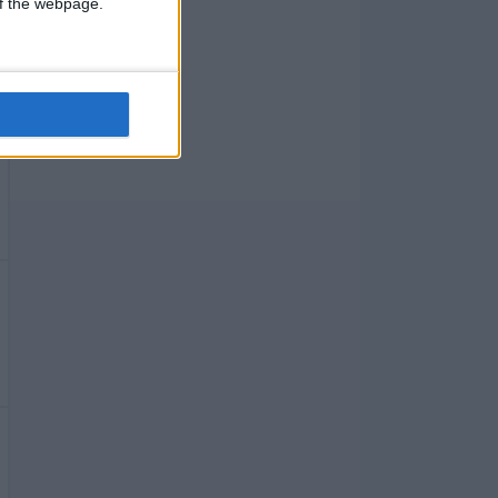
 of the webpage.