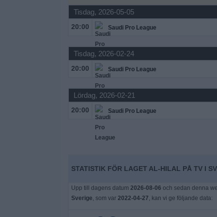
Tisdag, 2026-05-05
Widget
20:00
Saudi Pro League
Tisdag, 2026-02-24
20:00
Saudi Pro League
Lördag, 2026-02-21
20:00
Saudi Pro League
STATISTIK FÖR LAGET AL-HILAL PÅ TV I S
Upp till dagens datum
2026-08-06
och sedan denna webb
Sverige
, som var
2022-04-27
, kan vi ge följande data: