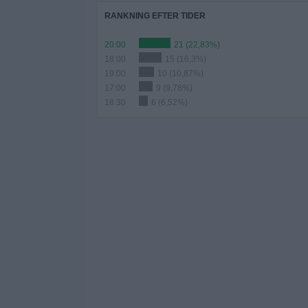
RANKNING EFTER TIDER
20:00
21 (22,83%)
18:00
15 (16,3%)
19:00
10 (10,87%)
17:00
9 (9,78%)
18:30
6 (6,52%)