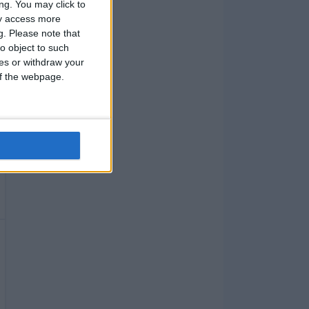
ng. You may click to
ay access more
g.
Please note that
o object to such
ces or withdraw your
 of the webpage.