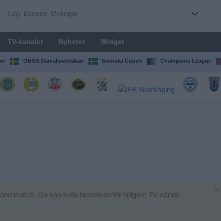
TV-kanaler
Nyheter
Widget
an
OBOS Damallsvenskan
Svenska Cupen
Champions League
×
änd match. Du kan kolla historiken för tidigare TV-sända