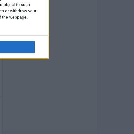
o object to such
ces or withdraw your
 of the webpage.