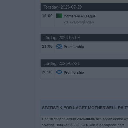
Torsdag, 2026-07-30
Widget
19:00
Conference League
2:a kvalomgången
Lördag, 2026-05-09
21:00
Premiership
Lördag, 2026-02-21
20:30
Premiership
STATISTIK FÖR LAGET MOTHERWELL PÅ TV
Upp till dagens datum
2026-08-06
och sedan denna webb
Sverige
, som var
2022-05-14
, kan vi ge följande data: