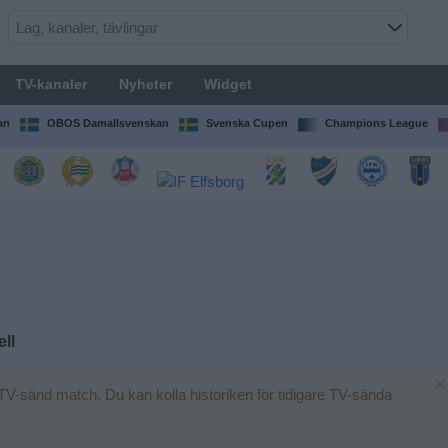
TV-kanaler
Nyheter
Widget
an
OBOS Damallsvenskan
Svenska Cupen
Champions League
ll
×
TV-sänd match. Du kan kolla historiken för tidigare TV-sända