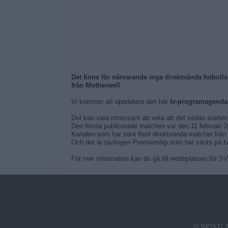
Det finns för närvarande inga direktsända fotboll
från Motherwell
.
Vi kommer att uppdatera den här
tv-programagendan
Det kan vara intressant att veta att det sedan starte
Den första publicerade matchen var den 11 februari 
Kanalen som har sänt flest direktsända matcher från
Och det är tävlingen Premiership som har sänts på tv
För mer information kan du gå till webbplatsen för 
© WOSTI 2