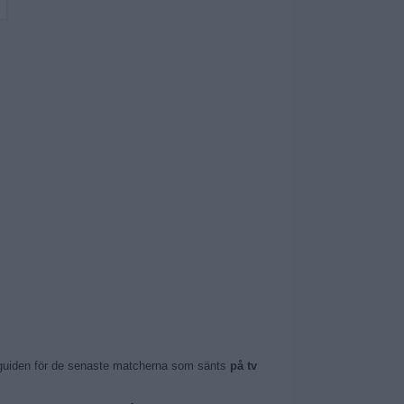
amguiden för de senaste matcherna som sänts
på tv