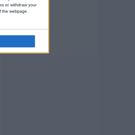
ces or withdraw your
 of the webpage.