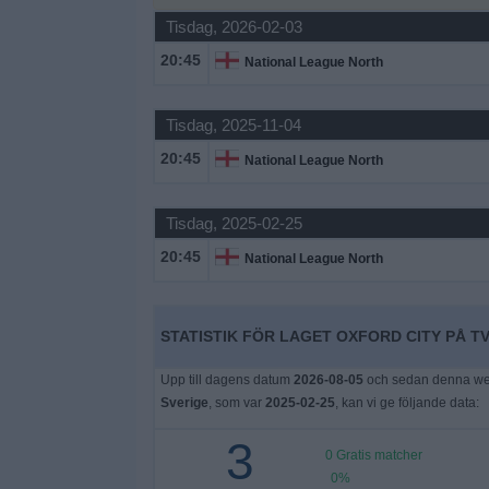
Tisdag, 2026-02-03
Widget
20:45
National League North
Tisdag, 2025-11-04
20:45
National League North
Tisdag, 2025-02-25
20:45
National League North
STATISTIK FÖR LAGET OXFORD CITY PÅ TV
Upp till dagens datum
2026-08-05
och sedan denna webb
Sverige
, som var
2025-02-25
, kan vi ge följande data:
3
0 Gratis matcher
0%