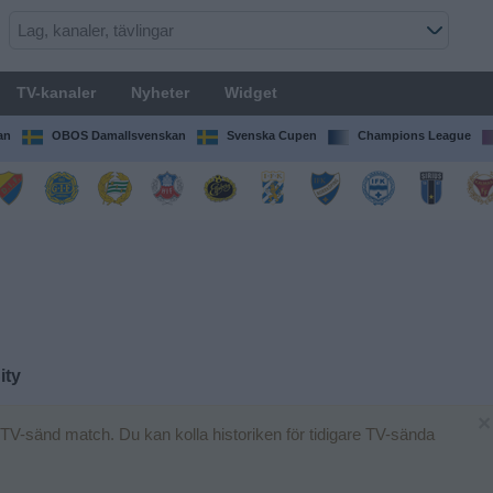
TV-kanaler
Nyheter
Widget
an
OBOS Damallsvenskan
Svenska Cupen
Champions League
ity
×
TV-sänd match. Du kan kolla historiken för tidigare TV-sända