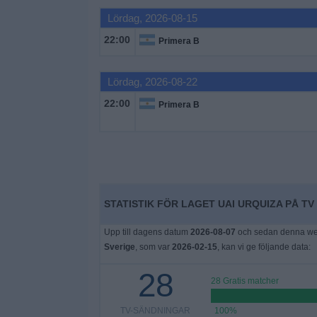
Lördag, 2026-08-15
Widget
22:00
Primera B
Lördag, 2026-08-22
22:00
Primera B
STATISTIK FÖR LAGET UAI URQUIZA PÅ TV 
Upp till dagens datum
2026-08-07
och sedan denna webb
Sverige
, som var
2026-02-15
, kan vi ge följande data:
28
28 Gratis matcher
TV-SÄNDNINGAR
100%