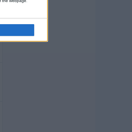
 of the webpage.