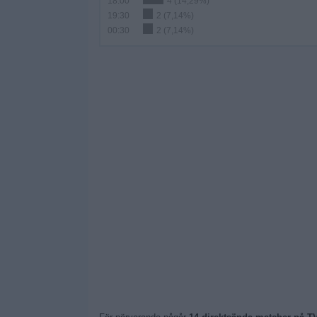
18:00
4 (14,29%)
19:30
2 (7,14%)
00:30
2 (7,14%)