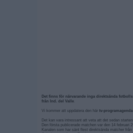
Det finns för närvarande inga direktsända fotbolls
från Ind. del Valle
.
Vi kommer att uppdatera den här
tv-programagendan 
Det kan vara intressant att veta att det sedan starte
Den första publicerade matchen var den 14 februari 20
Kanalen som har sänt flest direktsända matcher från 