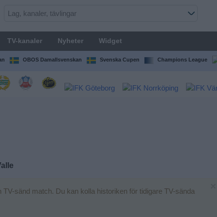
TV-kanaler
Nyheter
Widget
an
OBOS Damallsvenskan
Svenska Cupen
Champions League
Valle
×
 TV-sänd match. Du kan kolla historiken för tidigare TV-sända