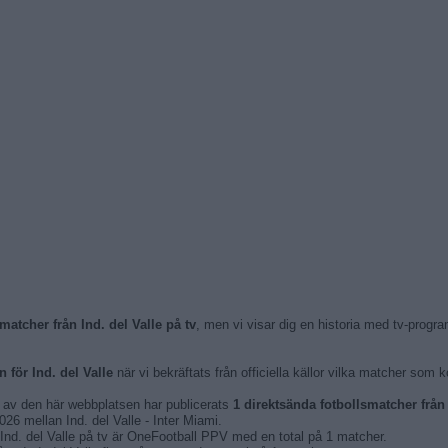
matcher från Ind. del Valle på tv
, men vi visar dig en historia med tv-pro
för Ind. del Valle
när vi bekräftats från officiella källor vilka matcher so
n av den här webbplatsen har publicerats
1 direktsända fotbollsmatcher från 
26 mellan Ind. del Valle - Inter Miami.
Ind. del Valle på tv är OneFootball PPV med en total på 1 matcher.