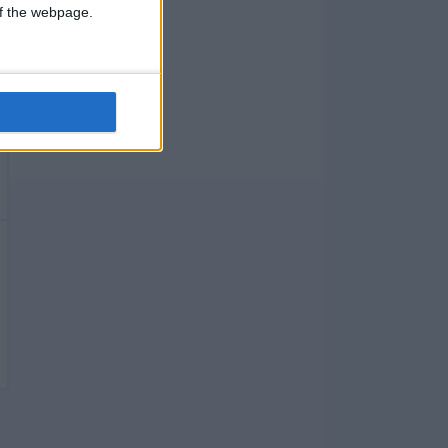
 of the webpage.